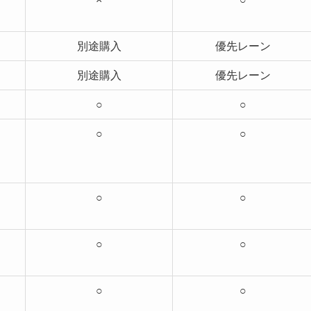
別途購入
優先レーン
別途購入
優先レーン
）
○
○
○
○
○
○
○
○
○
○