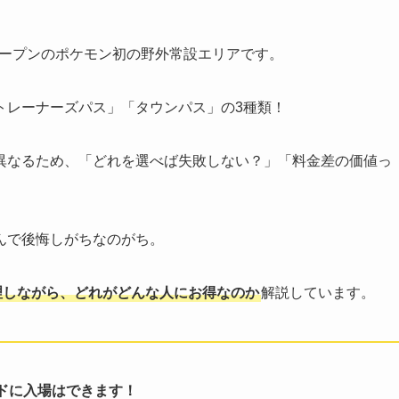
ドオープンのポケモン初の野外常設エリアです。
トレーナーズパス」「タウンパス」の3種類！
異なるため、「どれを選べば失敗しない？」「料金差の価値っ
んで後悔しがちなのがち。
理しながら、どれがどんな人にお得なのか
解説しています。
ドに入場はできます！