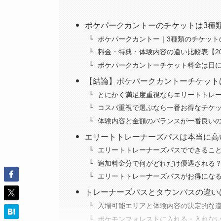
ポケパークカントーのチケットは3種
ポケパークカントー｜3種類のチケット
料金・特典・体験内容の違い比較表【20
ポケパークカントーチケット料金は日
【結論】ポケパークカントーチケット
とにかく満足度重視ならエリートトレ
コスパ重視で選ぶなら一番お得なチケ
体験内容と金額のバランスが一番良い
エリートトレーナーズパスは本当に高
エリートトレーナーズパスでできるこ
追加料金分で何がどれだけ優遇される
エリートトレーナーズパスがお得にな
トレーナーズパスとタウンパスの違い
入場可能エリアと体験内容の決定的な
ポケモンフォレストに入れる・入れな