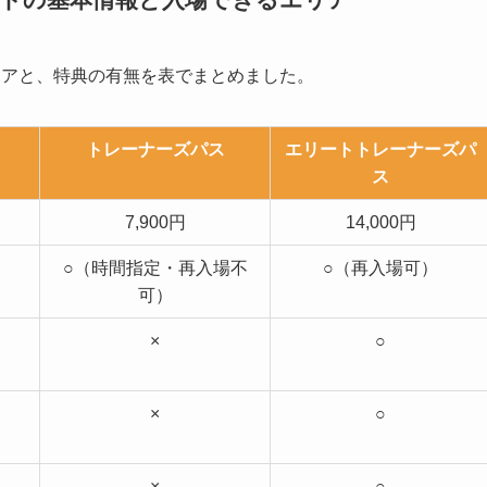
リアと、特典の有無を表でまとめました。
トレーナーズパス
エリートトレーナーズパ
ス
7,900円
14,000円
○（時間指定・再入場不
○（再入場可）
可）
×
○
×
○
×
○