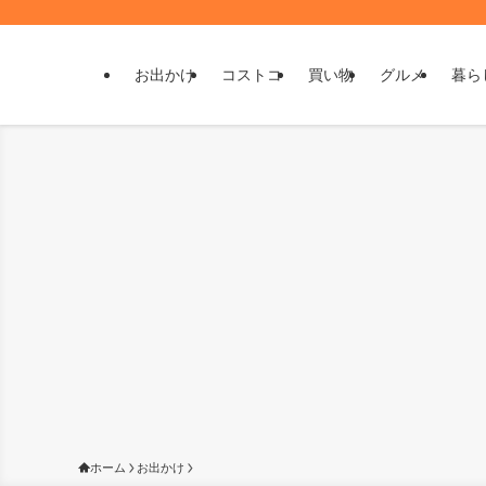
お出かけ
コストコ
買い物
グルメ
暮ら
ホーム
お出かけ