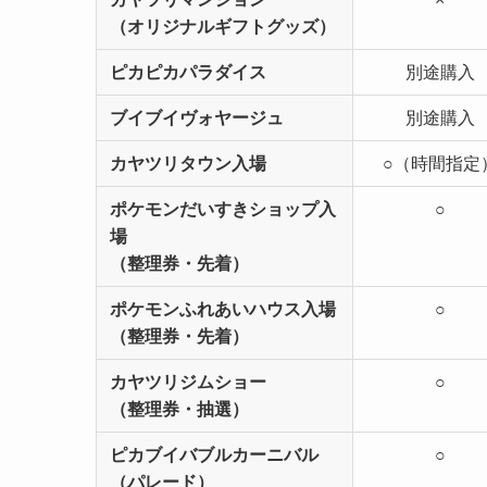
（オリジナルギフトグッズ）
ピカピカパラダイス
別途購入
ブイブイヴォヤージュ
別途購入
カヤツリタウン入場
○（時間指定
ポケモンだいすきショップ入
○
場
（整理券・先着）
ポケモンふれあいハウス入場
○
（整理券・先着）
カヤツリジムショー
○
（整理券・抽選）
ピカブイバブルカーニバル
○
（パレード）