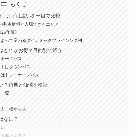
もくじ
類！まずは違いを一目で比較
の基本情報と入場できるエリア
26年版】
によって変わるダイナミックプライシング制
はどれがお得？目的別で紹介
ーナーズパス
ットはタウンパス
のはトレーナーズパス
い？特典と価値を検証
と一覧
？
る人・損する人
はなに？
違い
いの差はある？