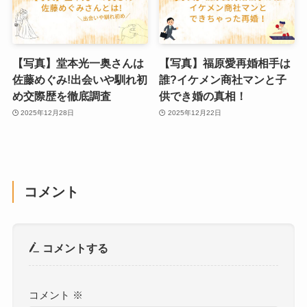
【写真】堂本光一奥さんは
【写真】福原愛再婚相手は
佐藤めぐみ!出会いや馴れ初
誰?イケメン商社マンと子
め交際歴を徹底調査
供でき婚の真相！
2025年12月28日
2025年12月22日
コメント
コメントする
コメント
※