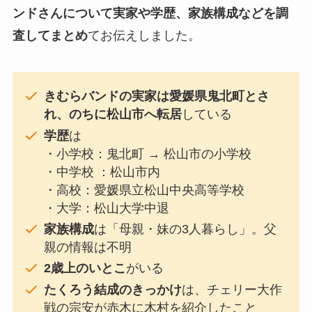
ンドさんについて実家や学歴、家族構成などを調
査してまとめ
てお伝えしました。
きむらバンドの実家は愛媛県鬼北町とさ
れ、のちに松山市へ転居
している
学歴
は
・小学校：鬼北町 → 松山市の小学校
・中学校 ：松山市内
・高校：愛媛県立松山中央高等学校
・大学：松山大学中退
家族構成
は「母親・妹の3人暮らし」。父
親の情報は不明
2歳上のいとこ
がいる
たくろう結成のきっかけ
は、チェリー大作
戦の宗安が赤木に木村を紹介したこと