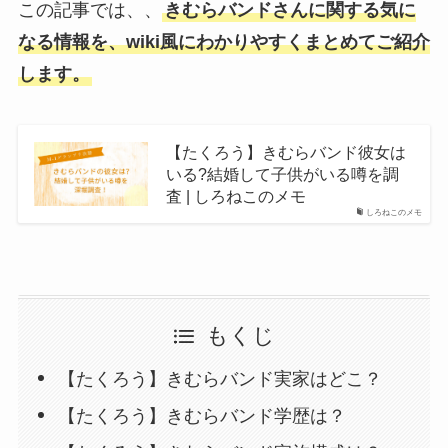
この記事では、、
きむらバンドさんに関する気に
なる情報を、wiki風にわかりやすくまとめてご紹介
します。
【たくろう】きむらバンド彼女は
いる?結婚して子供がいる噂を調
査 | しろねこのメモ
しろねこのメモ
もくじ
【たくろう】きむらバンド実家はどこ？
【たくろう】きむらバンド学歴は？