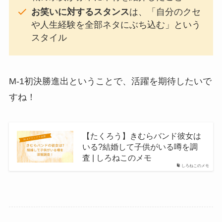
お笑いに対するスタンス
は、「自分のクセ
や人生経験を全部ネタにぶち込む」という
スタイル
M-1初決勝進出ということで、活躍を期待したいで
すね！
【たくろう】きむらバンド彼女は
いる?結婚して子供がいる噂を調
査 | しろねこのメモ
しろねこのメモ