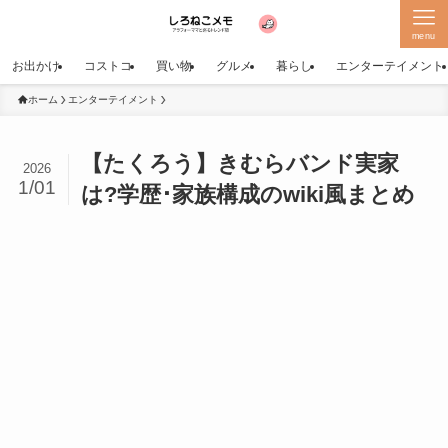
menu
お出かけ
コストコ
買い物
グルメ
暮らし
エンターテイメント
ホーム
エンターテイメント
【たくろう】きむらバンド実家
2026
1/01
は?学歴･家族構成のwiki風まとめ