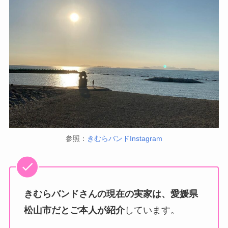
参照：
きむらバンドInstagram
きむらバンドさんの現在の実家は、愛媛県
松山市だとご本人が紹介
しています。