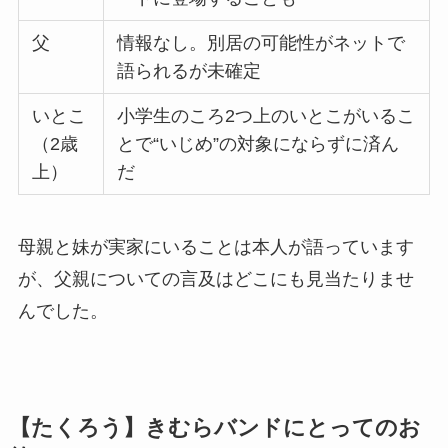
父
情報なし。別居の可能性がネットで
語られるが未確定
いとこ
小学生のころ2つ上のいとこがいるこ
（2歳
とで“いじめ”の対象にならずに済ん
上）
だ
母親と妹が実家にいることは本人が語っています
が、父親についての言及はどこにも見当たりませ
んでした。
【たくろう】きむらバンドにとってのお