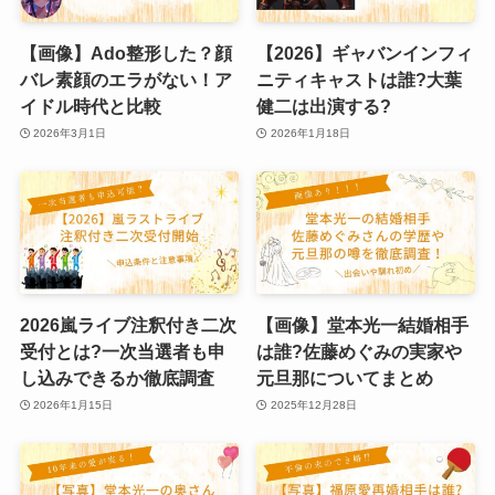
【画像】Ado整形した？顔
【2026】ギャバンインフィ
バレ素顔のエラがない！ア
ニティキャストは誰?大葉
イドル時代と比較
健二は出演する?
2026年3月1日
2026年1月18日
2026嵐ライブ注釈付き二次
【画像】堂本光一結婚相手
受付とは?一次当選者も申
は誰?佐藤めぐみの実家や
し込みできるか徹底調査
元旦那についてまとめ
2026年1月15日
2025年12月28日