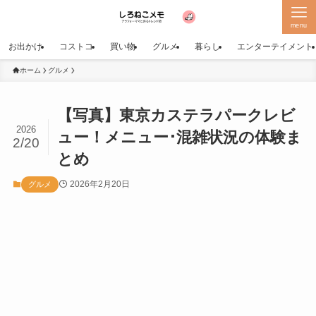
menu
お出かけ
コストコ
買い物
グルメ
暮らし
エンターテイメント
ホーム
グルメ
【写真】東京カステラパークレビ
2026
ュー！メニュー･混雑状況の体験ま
2/20
とめ
2026年2月20日
グルメ