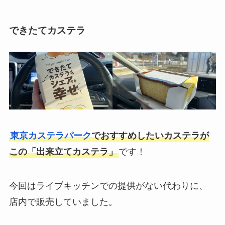
できたてカステラ
東京カステラパーク
でおすすめしたいカステラが
この「出来立てカステラ」
です！
今回はライブキッチンでの提供がない代わりに、
店内で販売していました。