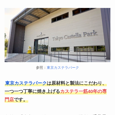
参照：
東京カステラパーク
東京カステラパーク
は原材料と製法にこだわり、
一つ一つ丁寧に焼き上げる
カステラ一筋40年の専
門店
です。