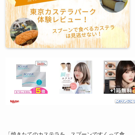
「焼きたてのカステラを、スプーンですくって食