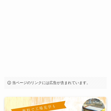
当ページのリンクには広告が含まれています。