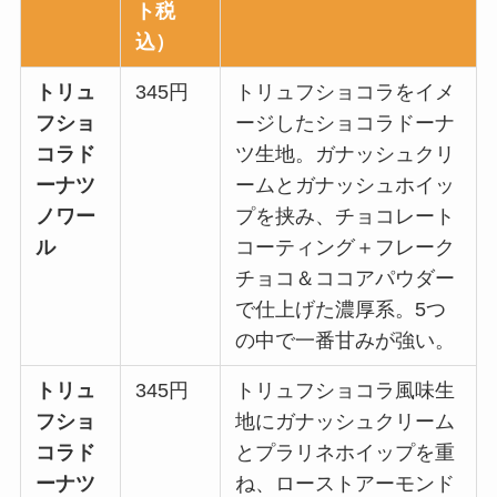
ト税
込）
トリュ
345円
トリュフショコラをイメ
フショ
ージしたショコラドーナ
コラド
ツ生地。ガナッシュクリ
ーナツ
ームとガナッシュホイッ
ノワー
プを挟み、チョコレート
ル
コーティング＋フレーク
チョコ＆ココアパウダー
で仕上げた濃厚系。5つ
の中で一番甘みが強い。
トリュ
345円
トリュフショコラ風味生
フショ
地にガナッシュクリーム
コラド
とプラリネホイップを重
ーナツ
ね、ローストアーモンド