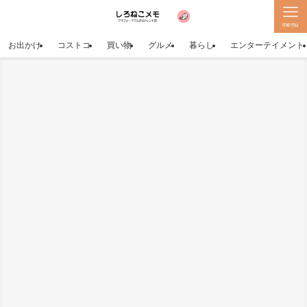
menu
お出かけ
コストコ
買い物
グルメ
暮らし
エンターテイメント