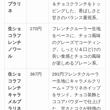
プラリ
＆チョコクランチをトッ
ネ
ピングした、香ばしさと
甘さのバランス重視系。
生ショ
270円
フレンチクルーラー生地
コラフ
をベースに、チョコ風味
レンチ
のグレーズでコーティン
ノワー
グ。しっとり＆口どけの
ル
良い食感とチョコの風味
が楽しめるプレーン系。
生ショ
367円
291円フレンチクルーラ
コラフ
ー生地にキャラメルクリ
レンチ
ーム＋プラリネホイップ
キャラ
をサンド。チョコ装飾と
メルプ
ココアパウダーで仕上げ
ラリネ
た、甘さとコクが特徴の