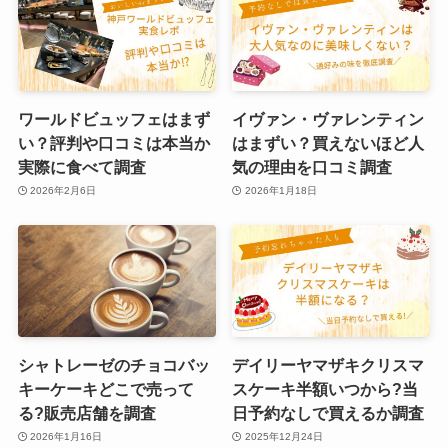
ワールドビュッフェはまず
イヴァン・ヴァレンティン
い？評判や口コミは本当か
はまずい？買えないほど人
実際に食べて調査
気の理由を口コミ調査
2026年2月6日
2026年1月18日
シャトレーゼのチョコバッ
デイリーヤマザキクリスマ
キーケーキどこで売って
スケーキ半額いつから?当
る?販売店舗を調査
日予約なしで買えるか調査
2026年1月16日
2025年12月24日