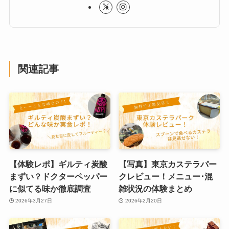
関連記事
【体験レポ】ギルティ炭酸
【写真】東京カステラパー
まずい？ドクターペッパー
クレビュー！メニュー･混
に似てる味か徹底調査
雑状況の体験まとめ
2026年3月27日
2026年2月20日