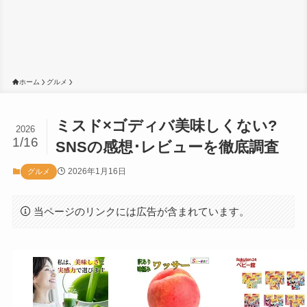
ホーム
グルメ
ミスド×ゴディバ美味しくない?
2026
1/16
SNSの感想･レビューを徹底調査
2026年1月16日
グルメ
当ページのリンクには広告が含まれています。