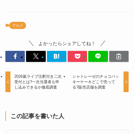
グルメ
よかったらシェアしてね！
2026嵐ライブ注釈付き二次
シャトレーゼのチョコバッ
受付とは?一次当選者も申
キーケーキどこで売って
し込みできるか徹底調査
る?販売店舗を調査
この記事を書いた人