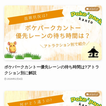
お出かけ
ポケパークカントー優先レーンの待ち時間は?アトラ
クション別に解説
2026年2月4日
お出かけ