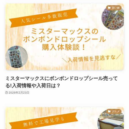
買い物
ミスターマックスにボンボンドロップシール売って
る!入荷情報や入荷日は？
2026年2月23日
グルメ