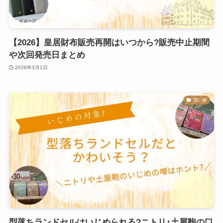
【2026】皇居財布販売再開はいつから?販売中止期間
や次回発売日まとめ
2026年3月1日
買い物
型落ちランドセルはいじめられる?ニトリ･土屋鞄の口