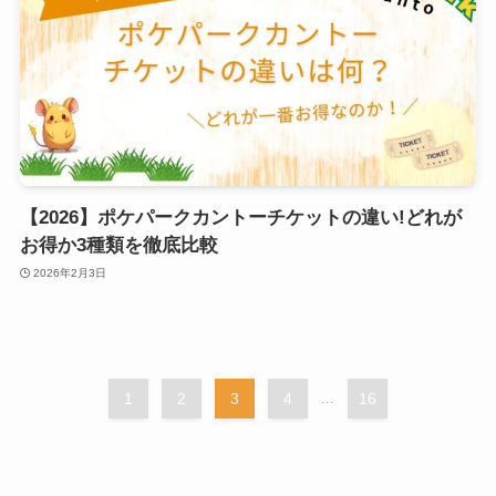
【2026】ポケパークカントーチケットの違い!どれが
お得か3種類を徹底比較
2026年2月3日
1
2
3
4
...
16