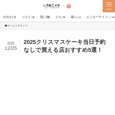
menu
お出かけ
コストコ
買い物
グルメ
暮らし
エンターテイメント
ホーム
グルメ
2025クリスマスケーキ当日予約
2025
12/25
なしで買える店おすすめ5選！