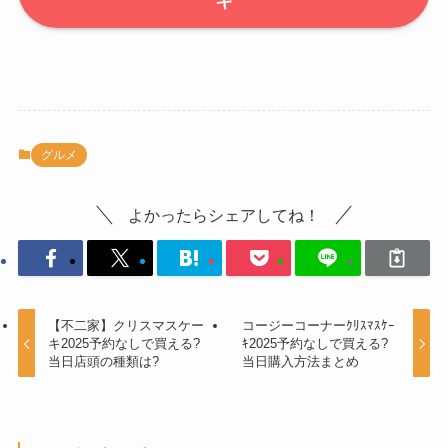
キ
グルメ
よかったらシェアしてね！
【不二家】クリスマスケー
コージーコーナーｸﾘｽﾏｽｹｰ
キ2025予約なしで買える?
ｷ2025予約なしで買える?
当日店頭の種類は?
当日購入方法まとめ