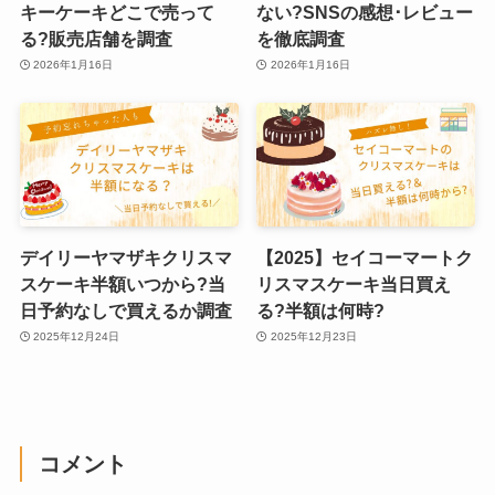
キーケーキどこで売って
ない?SNSの感想･レビュー
る?販売店舗を調査
を徹底調査
2026年1月16日
2026年1月16日
デイリーヤマザキクリスマ
【2025】セイコーマートク
スケーキ半額いつから?当
リスマスケーキ当日買え
日予約なしで買えるか調査
る?半額は何時?
2025年12月24日
2025年12月23日
コメント