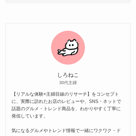
しろねこ
30代主婦
【リアルな体験×主婦目線のリサーチ】をコンセプト
に、実際に訪れたお店のレビューや、SNS・ネットで
話題のグルメ・トレンド商品を、わかりやすく丁寧に
発信しています。
気になるグルメやトレンド情報で一緒にワクワク・ド