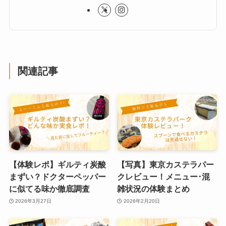
関連記事
【体験レポ】ギルティ炭酸
【写真】東京カステラパー
まずい？ドクターペッパー
クレビュー！メニュー･混
に似てる味か徹底調査
雑状況の体験まとめ
2026年3月27日
2026年2月20日