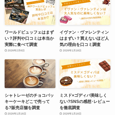
ワールドビュッフェはまず
イヴァン・ヴァレンティン
い？評判や口コミは本当か
はまずい？買えないほど人
実際に食べて調査
気の理由を口コミ調査
2026年2月6日
2026年1月18日
シャトレーゼのチョコバッ
ミスド×ゴディバ美味しく
キーケーキどこで売って
ない?SNSの感想･レビュー
る?販売店舗を調査
を徹底調査
2026年1月16日
2026年1月16日