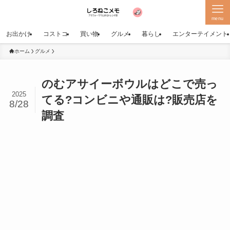
menu
お出かけ
コストコ
買い物
グルメ
暮らし
エンターテイメント
ホーム
グルメ
のむアサイーボウルはどこで売っ
2025
てる?コンビニや通販は?販売店を
8/28
調査